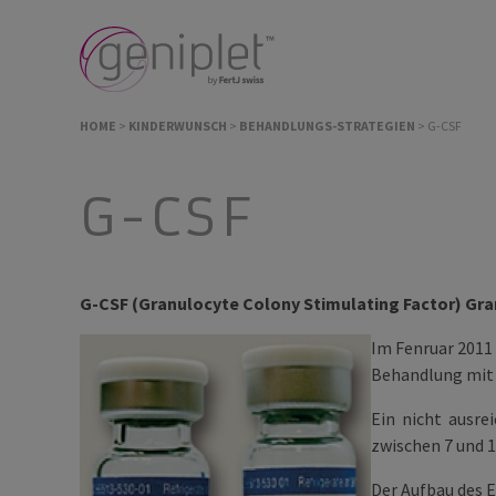
HOME
>
KINDERWUNSCH
>
BEHANDLUNGS-STRATEGIEN
>
G-CSF
G-CSF
G-CSF
(Granulocyte Colony Stimulating Factor)
Gra
Im Fenruar 2011 
Behandlung mit 
Ein nicht ausre
zwischen 7 und 
Der Aufbau des 