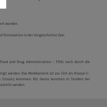
ert wurden.
f Stimulation in der Vorgeschichte (bei
(Food and Drug Administration – FDA) noch durch die
igt werden. Das Medikament ist zur Zeit als Klasse-C-
m Einsatz kommen. Bis heute konnten in Studien bei
estellt werden.