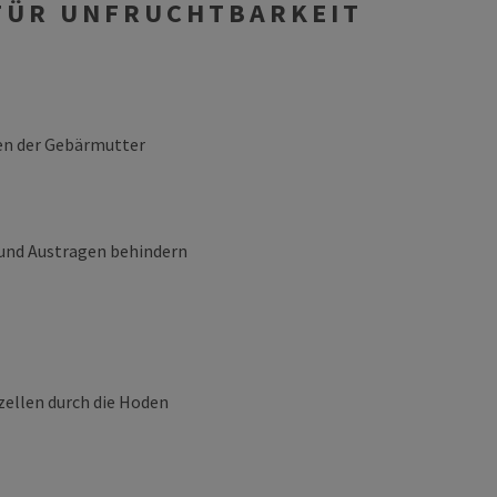
 FÜR UNFRUCHTBARKEIT
en der Gebärmutter
und Austragen behindern
ellen durch die Hoden