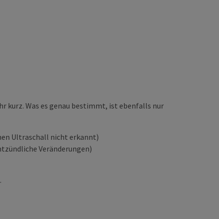
ehr kurz. Was es genau bestimmt, ist ebenfalls nur
en Ultraschall nicht erkannt)
ntzündliche Veränderungen)
.