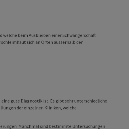
und welche beim Ausbleiben einer Schwangerschaft
rschleimhaut sich an Orten ausserhalb der
eine gute Diagnostik ist. Es gibt sehr unterschiedliche
llungen der einzelnen Kliniken, welche
Forderungen. Manchmal sind bestimmte Untersuchungen