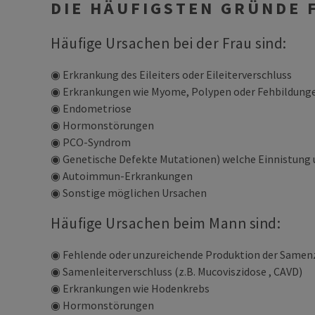
DIE HÄUFIGSTEN GRÜNDE
Häufige Ursachen bei der Frau sind:
◉ Erkrankung des Eileiters oder Eileiterverschluss
◉ Erkrankungen wie Myome, Polypen oder Fehbildung
◉ Endometriose
◉ Hormonstörungen
◉ PCO-Syndrom
◉ Genetische Defekte Mutationen) welche Einnistung 
◉ Autoimmun-Erkrankungen
◉ Sonstige möglichen Ursachen
Häufige Ursachen beim Mann sind:
◉ Fehlende oder unzureichende Produktion der Samenz
◉ Samenleiterverschluss (z.B. Mucoviszidose , CAVD)
◉ Erkrankungen wie Hodenkrebs
◉ Hormonstörungen