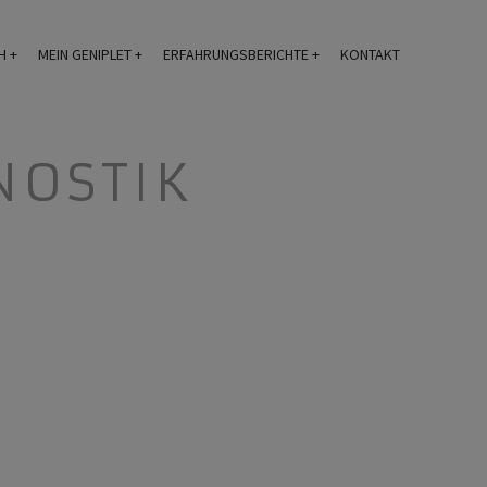
H
MEIN GENIPLET
ERFAHRUNGSBERICHTE
KONTAKT
NOSTIK