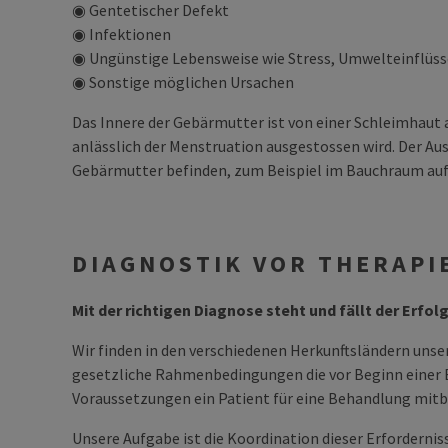
◉ Gentetischer Defekt
◉ Infektionen
◉ Ungünstige Lebensweise wie Stress, Umwelteinflüsse
◉ Sonstige möglichen Ursachen
Das Innere der Gebärmutter ist von einer Schleimhaut 
anlässlich der Menstruation ausgestossen wird. Der Au
Gebärmutter befinden, zum Beispiel im Bauchraum auf d
DIAGNOSTIK VOR THERAPI
Mit der richtigen Diagnose steht und fällt der Erfol
Wir finden in den verschiedenen Herkunftsländern unser
gesetzliche Rahmenbedingungen die vor Beginn einer Be
Voraussetzungen ein Patient für eine Behandlung mit
Unsere Aufgabe ist die Koordination dieser Erforder