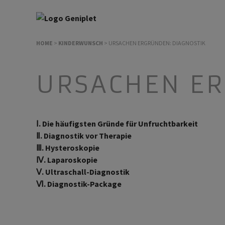
HOME
>
KINDERWUNSCH
>
URSACHEN ERGRÜNDEN: DIAGNOSTIK
URSACHEN ER
Ⅰ. Die häufigsten Gründe für Unfruchtbarkeit
Ⅱ. Diagnostik vor Therapie
Ⅲ. Hysteroskopie
Ⅳ. Laparoskopie
Ⅴ. Ultraschall-Diagnostik
Ⅵ. Diagnostik-Package