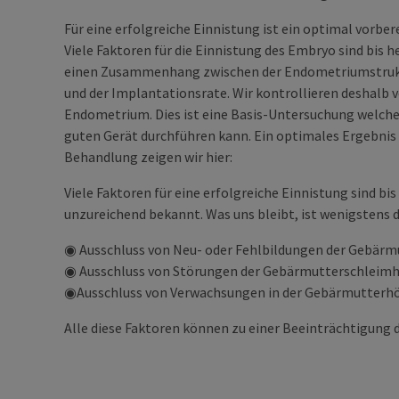
Für eine erfolgreiche Einnistung ist ein optimal vorb
Viele Faktoren für die Einnistung des Embryo sind bis 
einen Zusammenhang zwischen der Endometriumstruk
und der Implantationsrate. Wir kontrollieren deshalb v
Endometrium. Dies ist eine Basis-Untersuchung welche
guten Gerät durchführen kann. Ein optimales Ergebnis
Behandlung zeigen wir hier:
Viele Faktoren für eine erfolgreiche Einnistung sind bi
unzureichend bekannt. Was uns bleibt, ist wenigstens 
◉ Ausschluss von Neu- oder Fehlbildungen der Gebärmu
◉ Ausschluss von Störungen der Gebärmutterschleimh
◉Ausschluss von Verwachsungen in der Gebärmutterh
Alle diese Faktoren können zu einer Beeinträchtigung 