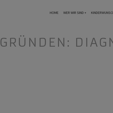
HOME
WER WIR SIND
KINDERWUNSC
GRÜNDEN: DIAG