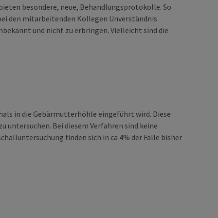
bieten besondere, neue, Behandlungsprotokolle. So
ei den mitarbeitenden Kollegen Unverständnis
nbekannt und nicht zu erbringen. Vielleicht sind die
als in die Gebärmutterhöhle eingeführt wird. Diese
u untersuchen. Bei diesem Verfahren sind keine
halluntersuchung finden sich in ca 4% der Fälle bisher