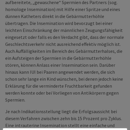
aufbereitete, „gewaschene“ Spermien des Partners (sog.
homologe Insemination) mit Hilfe einer Spritze und eines
dünnen Katheters direkt in die Gebärmutterhöhle
übertragen. Die Insemination wird bevorzugt bei einer
leichten Einschränkung der männlichen Zeugungsfähigkeit
eingesetzt oder falls es den Verdacht gibt, dass der normale
Geschlechtsverkehr nicht ausreichend effektiv möglich ist.
Auch Auffälligkeiten im Bereich des Gebärmutterhalses, die
ein Aufsteigen der Spermien in die Gebärmutterhöhle
stören, können Anlass einer Insemination sein. Darüber
hinaus kann IUI bei Paaren angewendet werden, die sich
schon sehr lange ein Kind wünschen, bei denen jedoch keine
Erklärung für die verminderte Fruchtbarkeit gefunden
werden konnte oder bei Vorliegen von Antikörpern gegen
Spermien.
Je nach Indikationsstellung liegt die Erfolgsaussicht bei
diesem Verfahren zwischen zehn bis 15 Prozent pro Zyklus.
Eine intrauterine Insemination stellt eine einfache und