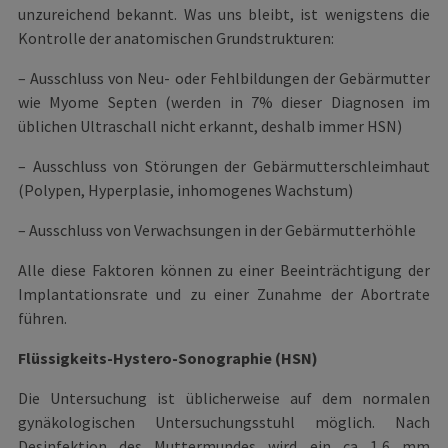
unzureichend bekannt. Was uns bleibt, ist wenigstens die
Kontrolle der anatomischen Grundstrukturen:
– Ausschluss von Neu- oder Fehlbildungen der Gebärmutter
wie Myome Septen (werden in 7% dieser Diagnosen im
üblichen Ultraschall nicht erkannt, deshalb immer HSN)
– Ausschluss von Störungen der Gebärmutterschleimhaut
(Polypen, Hyperplasie, inhomogenes Wachstum)
– Ausschluss von Verwachsungen in der Gebärmutterhöhle
Alle diese Faktoren können zu einer Beeinträchtigung der
Implantationsrate und zu einer Zunahme der Abortrate
führen.
Flüssigkeits-Hystero-Sonographie (HSN)
Die Untersuchung ist üblicherweise auf dem normalen
gynäkologischen Untersuchungsstuhl möglich. Nach
Desinfektion des Muttermundes wird ein ca 1,6 mm