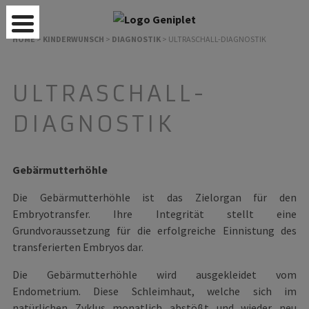
HOME
>
KINDERWUNSCH
>
DIAGNOSTIK
>
ULTRASCHALL-DIAGNOSTIK
ULTRASCHALL-
DIAGNOSTIK
Gebärmutterhöhle
Die Gebärmutterhöhle ist das Zielorgan für den
Embryotransfer. Ihre Integrität stellt eine
Grundvoraussetzung für die erfolgreiche Einnistung des
transferierten Embryos dar.
Die Gebärmutterhöhle wird ausgekleidet vom
Endometrium. Diese Schleimhaut, welche sich im
natürlichen Zyklus monatlich abstößt und wieder neu