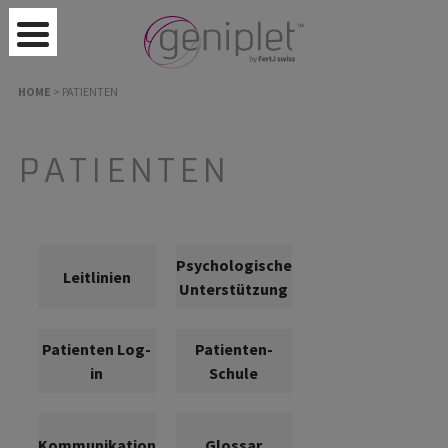
HOME
>
PATIENTEN
PATIENTEN
Psychologische
Leitlinien
Unterstützung
Patienten Log-
Patienten-
in
Schule
Kommunikation
Glossar