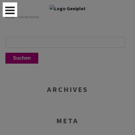
HOME
>
EIN WUNDER!
ARCHIVES
META