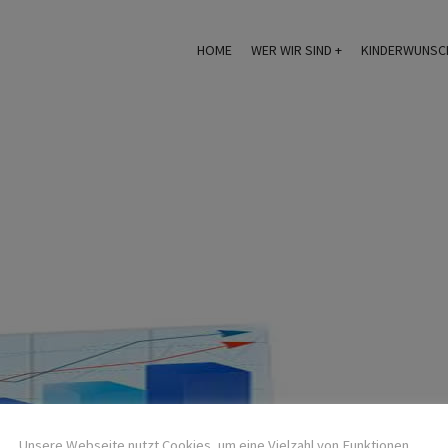
HOME
WER WIR SIND
KINDERWUNSC
Unsere Webseite nutzt Cookies, um eine Vielzahl von Funktionen